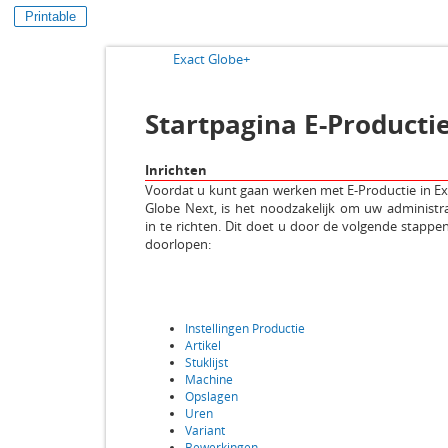
Printable
Exact Globe+
Startpagina E-Producti
Inrichten
Voordat u kunt gaan werken met E-Productie in Ex
Globe Next, is het noodzakelijk om uw administra
in te richten. Dit doet u door de volgende stappen
doorlopen:
Instellingen Productie
Artikel
Stuklijst
Machine
Opslagen
Uren
Variant
Bewerkingen