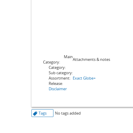
Main
Attachments & notes
Category:
Category:
Sub category:
Assortment:
Exact Globe+
Release:
Disclaimer
Tags
No tags added