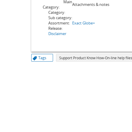
Main
Attachments & notes
Category:
Category:
Sub category:
Assortment:
Exact Globe+
Release:
Disclaimer
Tags
Support Product Know How-On-line help files