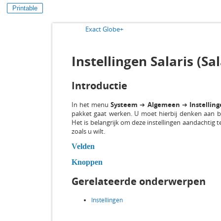
Printable
Exact Globe+
Instellingen Salaris (Sa
Introductie
In het menu
Systeem
➔
Algemeen
➔
Instellin
pakket gaat werken. U moet hierbij denken aan bi
Het is belangrijk om deze instellingen aandachtig
zoals u wilt.
Velden
Knoppen
Gerelateerde onderwerpen
Instellingen