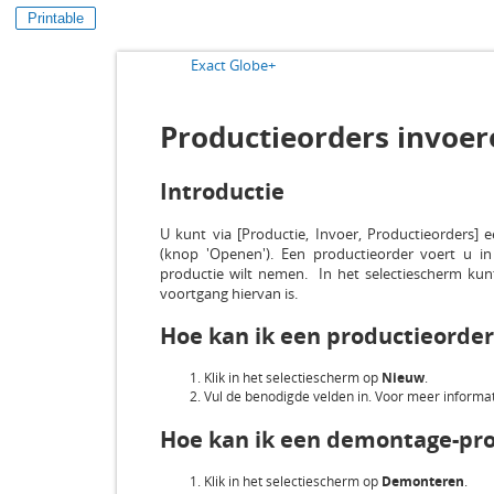
Printable
Exact Globe+
Productieorders invoer
Introductie
U kunt via [Productie, Invoer, Productieorders] 
(knop 'Openen'). Een productieorder voert u in
productie wilt nemen. In het selectiescherm kun
voortgang hiervan is.
Hoe kan ik een productieord
Klik in het selectiescherm op
Nieuw
.
Vul de benodigde velden in. Voor meer informat
Hoe kan ik een demontage-pr
Klik in het selectiescherm op
Demonteren
.