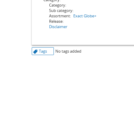
Category:
Sub category:
Assortment:
Exact Globe+
Release:
Disclaimer
Tags
No tags added