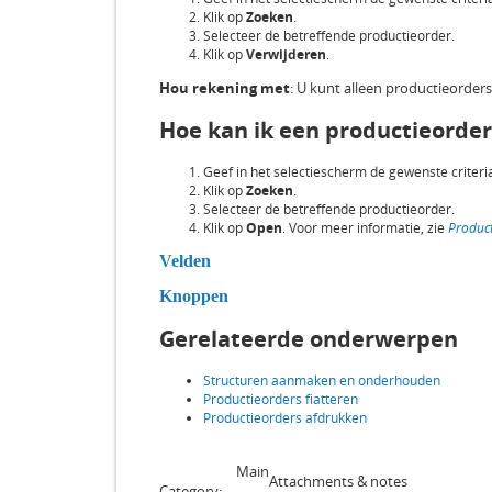
Klik op
Zoeken
.
Selecteer de betreffende productieorder.
Klik op
Verwijderen
.
Hou rekening met
: U kunt alleen productieorders 
Hoe kan ik een productieorder
Geef in het selectiescherm de gewenste criteri
Klik op
Zoeken
.
Selecteer de betreffende productieorder.
Klik op
Open
. Voor meer informatie, zie
Product
Velden
Knoppen
Gerelateerde onderwerpen
Structuren aanmaken en onderhouden
Productieorders fiatteren
Productieorders afdrukken
Main
Attachments & notes
Category: