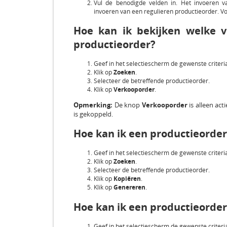
Vul de benodigde velden in. Het invoeren v
invoeren van een regulieren productieorder. V
Hoe kan ik bekijken welke v
productieorder?
Geef in het selectiescherm de gewenste criteri
Klik op
Zoeken
.
Selecteer de betreffende productieorder.
Klik op
Verkooporder
.
Opmerking:
De knop
Verkooporder
is alleen ac
is gekoppeld.
Hoe kan ik een productieorder
Geef in het selectiescherm de gewenste criteri
Klik op
Zoeken
.
Selecteer de betreffende productieorder.
Klik op
Kopiëren
.
Klik op
Genereren
.
Hoe kan ik een productieorder
Geef in het selectiescherm de gewenste criteri