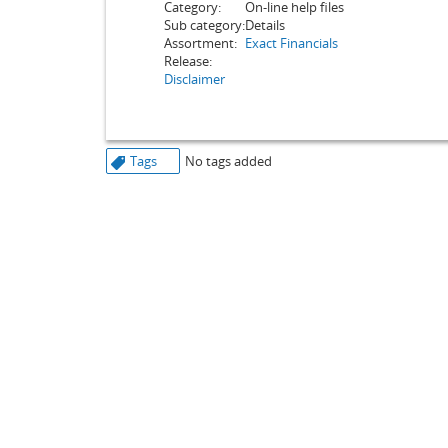
Category:
On-line help files
Sub category:
Details
Assortment:
Exact Financials
Release:
Disclaimer
Tags
No tags added