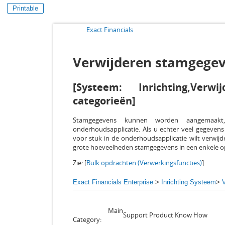
Printable
Exact Financials
Verwijderen stamgegev
[Systeem: Inrichting,Verw
categorieën]
Stamgegevens kunnen worden aangemaakt,
onderhoudsapplicatie. Als u echter veel gegevens
voor stuk in de onderhoudsapplicatie wilt verwij
grote hoeveelheden stamgegevens in een enkele o
Zie: [
Bulk opdrachten (Verwerkingsfuncties)
]
Exact Financials Enterprise
>
Inrichting Systeem
>
Main
Support Product Know How
Category: