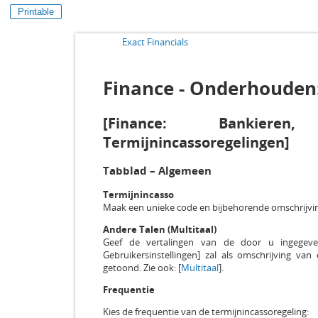
Printable
Exact Financials
Finance - Onderhouden
[Finance: Bankieren
Termijnincassoregelingen]
Tabblad – Algemeen
Termijnincasso
Maak een unieke code en bijbehorende omschrijvin
Andere Talen (Multitaal)
Geef de vertalingen van de door u ingegeven 
Gebruikersinstellingen] zal als omschrijving van
getoond. Zie ook: [
Multitaal
].
Frequentie
Kies de frequentie van de termijnincassoregeling: