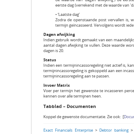
eerste dag (verrekend met de waarde van 'da
• ‘Laatste dag’
Zodra de openstaande post vervallen is, 
termijn geïncasseerd. Vervolgens wordt iede
Dagen afwijking
Indien gebruik wordt gemaakt van een maandelijks
aantal dagen afwijking te vullen. Deze waarde wor
dagen is 20.
Status
Indien een termijnincassoregeling niet actief is, 
termijnincassoregeling is gekoppeld aan een incass
termijnincassoregeling aan te passen.
Invoer Matrix
Voer per termijn het gewenste te incasseren perce
kennen over alle termijnen heen.
Tabblad – Documenten
Koppel de gewenste documentatie. Zie ook: [
Docu
Exact Financials Enterprise
>
Debtor banking