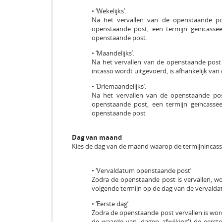
• ‘Wekelijks’.
Na het vervallen van de openstaande p
openstaande post, een termijn geïncasse
openstaande post.
• ‘Maandelijks’.
Na het vervallen van de openstaande post
incasso wordt uitgevoerd, is afhankelijk van 
• ‘Driemaandelijks’.
Na het vervallen van de openstaande pos
openstaande post, een termijn geïncasse
openstaande post
Dag van maand
Kies de dag van de maand waarop de termijnincas
• ‘Vervaldatum openstaande post’
Zodra de openstaande post is vervallen, w
volgende termijn op de dag van de vervald
• ‘Eerste dag’
Zodra de openstaande post vervallen is wo
de waarde van 'dagen afwijking') de eerst