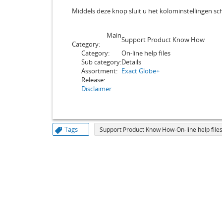
Middels deze knop sluit u het kolominstellingen 
Main
Support Product Know How
Category:
Category:
On-line help files
Sub category:
Details
Assortment:
Exact Globe+
Release:
Disclaimer
Tags
Support Product Know How-On-line help files