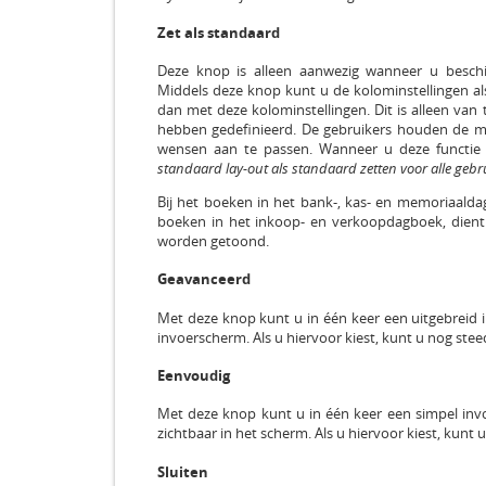
Zet als standaard
Deze knop is alleen aanwezig wanneer u besch
Middels deze knop kunt u de kolominstellingen als
dan met deze kolominstellingen. Dit is alleen van
hebben gedefinieerd. De gebruikers houden de m
wensen aan te passen. Wanneer u deze functie 
standaard lay-out als standaard zetten voor alle geb
Bij het boeken in het bank-, kas- en memoriaal
boeken in het inkoop- en verkoopdagboek, dien
worden getoond.
Geavanceerd
Met deze knop kunt u in één keer een uitgebreid
invoerscherm. Als u hiervoor kiest, kunt u nog ste
Eenvoudig
Met deze knop kunt u in één keer een simpel in
zichtbaar in het scherm. Als u hiervoor kiest, kunt
Sluiten