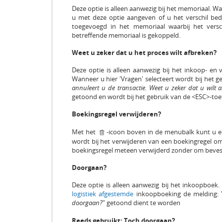
Deze optie is alleen aanwezig bij het memoriaal. W
u met deze optie aangeven of u het verschil bed
toegevoegd in het memoriaal waarbij het vers
betreffende memoriaal is gekoppeld.
Weet u zeker dat u het proces wilt afbreken?
Deze optie is alleen aanwezig bij het inkoop- e
Wanneer u hier 'Vragen' selecteert wordt bij het 
annuleert u de transactie. Weet u zeker dat u wilt 
getoond en wordt bij het gebruik van de <ESC>-to
Boekingsregel verwijderen?
Met het
-icoon boven in de menubalk kunt u ee
wordt bij het verwijderen van een boekingregel om
boekingsregel meteen verwijderd zonder om bevest
Doorgaan?
Deze optie is alleen aanwezig bij het inkoopboek
logistiek afgestemde
inkoopboeking de melding: 
doorgaan?
" getoond dient te worden
Reeds gebruikt: Toch doorgaan?