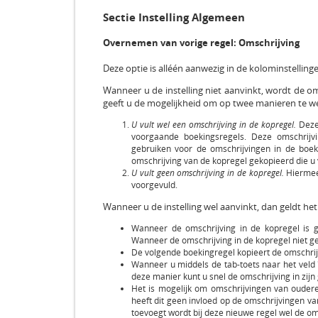
Sectie Instelling Algemeen
Overnemen van vorige regel: Omschrijving
Deze optie is alléén aanwezig in de kolominstelli
Wanneer u de instelling niet aanvinkt, wordt de om
geeft u de mogelijkheid om op twee manieren te we
U vult wel een omschrijving in de kopregel.
Deze 
voorgaande boekingsregels. Deze omschrijvi
gebruiken voor de omschrijvingen in de boek
omschrijving van de kopregel gekopieerd die u 
U vult geen omschrijving in de kopregel.
Hiermee 
voorgevuld.
Wanneer u de instelling wel aanvinkt, dan geldt he
Wanneer de omschrijving in de kopregel is 
Wanneer de omschrijving in de kopregel niet gev
De volgende boekingregel kopieert de omschrij
Wanneer u middels de tab-toets naar het veld '
deze manier kunt u snel de omschrijving in zijn
Het is mogelijk om omschrijvingen van oudere
heeft dit geen invloed op de omschrijvingen v
toevoegt wordt bij deze nieuwe regel wel de o