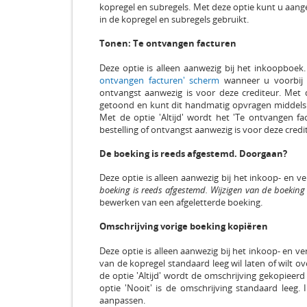
kopregel en subregels. Met deze optie kunt u aang
in de kopregel en subregels gebruikt.
Tonen: Te ontvangen facturen
Deze optie is alleen aanwezig bij het inkoopboek
ontvangen facturen' scherm
wanneer u voorbij h
ontvangst aanwezig is voor deze crediteur. Met 
getoond en kunt dit handmatig opvragen middels de
Met de optie 'Altijd' wordt het 'Te ontvangen f
bestelling of ontvangst aanwezig is voor deze credi
De boeking is reeds afgestemd. Doorgaan?
Deze optie is alleen aanwezig bij het inkoop- en 
boeking is reeds afgestemd. Wijzigen van de boeki
bewerken van een afgeletterde boeking.
Omschrijving vorige boeking kopiëren
Deze optie is alleen aanwezig bij het inkoop- en 
van de kopregel standaard leeg wil laten of wilt 
de optie 'Altijd' wordt de omschrijving gekopieerd
optie 'Nooit' is de omschrijving standaard leeg
aanpassen.