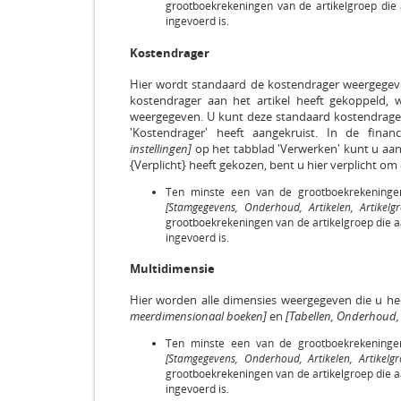
grootboekrekeningen van de artikelgroep die a
ingevoerd is.
Kostendrager
Hier wordt standaard de kostendrager weergegeven,
kostendrager aan het artikel heeft gekoppeld, 
weergegeven. U kunt deze standaard kostendrager w
'Kostendrager' heeft aangekruist. In de financ
instellingen]
op het tabblad 'Verwerken' kunt u aan
{Verplicht} heeft gekozen, bent u hier verplicht om
Ten minste een van de grootboekrekeningen
[Stamgegevens, Onderhoud, Artikelen, Artikelg
grootboekrekeningen van de artikelgroep die aan
ingevoerd is.
Multidimensie
Hier worden alle dimensies weergegeven die u h
meerdimensionaal boeken]
en
[Tabellen, Onderhoud,
Ten minste een van de grootboekrekeningen
[Stamgegevens, Onderhoud, Artikelen, Artikelgr
grootboekrekeningen van de artikelgroep die aan
ingevoerd is.