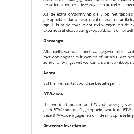
bestellen, kunt u op deze wijze een artikel dus mee
Als de extra omschrijving die u op het tabblad 
gekoppeld is dat u bestelt, zal de externe artike
zijn. U kunt de code eventueel wijzigen. Als de e
externe artikelcode aan gekoppeld, kunt u hier zel
Ontvangst
Afhankelijk van wat u heeft aangegeven bij het arti
met ontvangsten wilt werken of uit als u dat niet
zonder ontvangst wilt werken, als u in de inkoopinst
Aantal
Vul hier het aantal voor deze bestelregel in.
BTW-code
Hier wordt standaard de BTW-code weergegeven di
geen BTW-code heeft gekoppeld, wordt de BTW-co
deze BTW-code wijzigen als u in de inkoopinstelling
Gewenste leverdatum