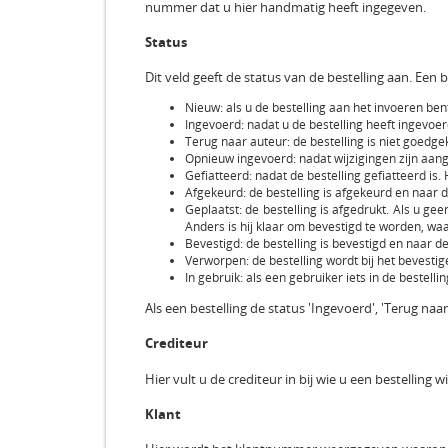
nummer dat u hier handmatig heeft ingegeven.
Status
Dit veld geeft de status van de bestelling aan. Een
Nieuw: als u de bestelling aan het invoeren ben
Ingevoerd: nadat u de bestelling heeft ingevoer
Terug naar auteur: de bestelling is niet goedge
Opnieuw ingevoerd: nadat wijzigingen zijn aang
Gefiatteerd: nadat de bestelling gefiatteerd is.
Afgekeurd: de bestelling is afgekeurd en naar 
Geplaatst: de bestelling is afgedrukt. Als u g
Anders is hij klaar om bevestigd te worden, wa
Bevestigd: de bestelling is bevestigd en naar de
Verworpen: de bestelling wordt bij het bevesti
In gebruik: als een gebruiker iets in de bestellin
Als een bestelling de status 'Ingevoerd', 'Terug naa
Crediteur
Hier vult u de crediteur in bij wie u een bestelling wi
Klant