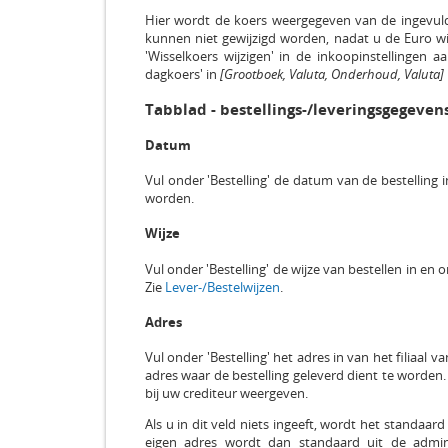
Hier wordt de koers weergegeven van de ingevuld
kunnen niet gewijzigd worden, nadat u de Euro wiza
'Wisselkoers wijzigen' in de inkoopinstellingen a
dagkoers' in
[Grootboek, Valuta, Onderhoud, Valuta]
Tabblad - bestellings-/leveringsgegevens
Datum
Vul onder 'Bestelling' de datum van de bestelling 
worden.
Wijze
Vul onder 'Bestelling' de wijze van bestellen in en 
Zie
Lever-/Bestelwijzen
.
Adres
Vul onder 'Bestelling' het adres in van het filiaal 
adres waar de bestelling geleverd dient te worden
bij uw crediteur weergeven.
Als u in dit veld niets ingeeft, wordt het standa
eigen adres wordt dan standaard uit de admin