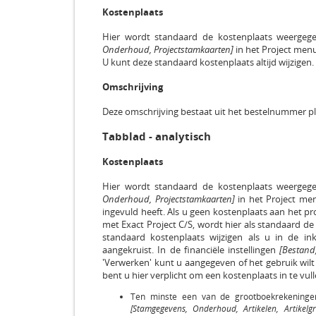
Kostenplaats
Hier wordt standaard de kostenplaats weergege
Onderhoud, Projectstamkaarten]
in het Project menu
U kunt deze standaard kostenplaats altijd wijzigen.
Omschrijving
Deze omschrijving bestaat uit het bestelnummer pl
Tabblad - analytisch
Kostenplaats
Hier wordt standaard de kostenplaats weergege
Onderhoud, Projectstamkaarten]
in het Project men
ingevuld heeft. Als u geen kostenplaats aan het p
met Exact Project C/S, wordt hier als standaard d
standaard kostenplaats wijzigen als u in de inko
aangekruist. In de financiële instellingen
[Bestand,
'Verwerken' kunt u aangegeven of het gebruik wilt
bent u hier verplicht om een kostenplaats in te vull
Ten minste een van de grootboekrekeningen
[Stamgegevens, Onderhoud, Artikelen, Artikelg