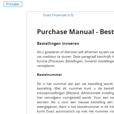
Printable
Exact Financials (v3)
Purchase Manual - Best
Bestellingen invoeren
Als u goederen of diensten wilt afnemen bij een va
uw crediteur te sturen. Deze paragraaf beschrijft 
functie
[Processen, Bestellingen, Invoeren bestellinge
verwijderen.
Bestelnummer
Dit is het nummer dat aan uw bestelling word
bestelling. Met dit nummer kunt u de bestell
inkoopinstellingen
[Bestand, Administratie instellin
hier vervolgens voorgesteld wordt. Voor een n
worden. Als u voor een nieuwe bestelling een
weergegeven, dient u het bestelnummer in de inkoop
komt Exact automatisch op met het nummer volg