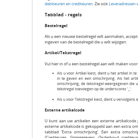
debiteuren en crediteuren
. Zie ook
Leveradressen v
Tabblad - regels
Bestelregel
Als u een nieuwe bestelregel wilt aanmaken, acce
ingeven van de bestelregel die u wilt wijzigen.
Artikel/Tekstregel
Vul hier in of u een bestelregel aan wilt maken voor 
Als u voor Artikel kiest, dient u het artikel in 
in te geven en een omschrijving. Als het artik
omschrijving, de tekstregel weergegeven die u
tekstregel toevoegen op de underscores '_'.
Als u voor Tekstregel kiest, dient u vervolgens 
Externe artikelcode
U kunt aan uw artikelen een externe artikelcode g
externe artikelcode is gekoppeld aan een extra om
tabblad 'Extra omschrijving'. Een extra omsch
[Crediteuren, Stamgegevens, Onderhoud crediteur