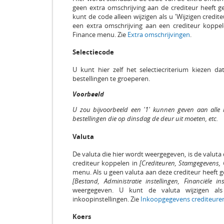
geen extra omschrijving aan de crediteur heeft g
kunt de code alleen wijzigen als u 'Wijzigen credi
een extra omschrijving aan een crediteur koppe
Finance menu. Zie
Extra omschrijvingen
.
Selectiecode
U kunt hier zelf het selectiecriterium kiezen d
bestellingen te groeperen.
Voorbeeld
U zou bijvoorbeeld een '1' kunnen geven aan alle 
bestellingen die op dinsdag de deur uit moeten, etc.
Valuta
De valuta die hier wordt weergegeven, is de valuta
crediteur koppelen in
[Crediteuren, Stamgegevens,
menu. Als u geen valuta aan deze crediteur heeft g
[Bestand, Administratie instellingen, Financiële ins
weergegeven. U kunt de valuta wijzigen als 
inkoopinstellingen. Zie
Inkoopgegevens crediteure
Koers