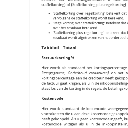
staffelkorting} of {Staffelkorting plus regelkorting}.
'Staffelkorting over regelkorting' betekent d
vervolgens de staffelkorting wordt berekend.
'Regelkorting over staffelkorting' betekent dat
over het resultaat berekend.
'Staffelkorting plus regelkorting' betekent d
resultaat wordt afgetrokken van het orderbedr
Tabblad - Totaal
Factuurkorting %
Hier wordt als standaard het kortingspercentage
Stamgegevens, Onderhoud crediteuren]
op het tab
kortingspercentage aan de crediteur heeft gekoppe
de factuur gaat krijgen, als u in de inkoopinstelli
staat los van de korting in de regels, de betalingsk
Kostencode
Hier wordt standaard de kostencode weergegeven
vrachtkosten die u aan deze kostencode gekoppeld
heeft gekoppeld. Als u geen kostencode ingeeft, k
kostencode wijzigen als u in de inkoopinstellin