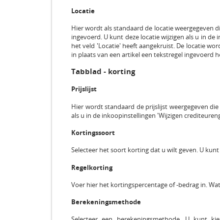
Locatie
Hier wordt als standaard de locatie weergegeven die
ingevoerd. U kunt deze locatie wijzigen als u in de i
het veld 'Locatie' heeft aangekruist. De locatie wor
in plaats van een artikel een tekstregel ingevoerd heef
Tabblad - korting
Prijslijst
Hier wordt standaard de prijslijst weergegeven die 
als u in de inkoopinstellingen 'Wijzigen crediteure
Kortingssoort
Selecteer het soort korting dat u wilt geven. U kunt
Regelkorting
Voer hier het kortingspercentage of -bedrag in. Wat 
Berekeningsmethode
Selecteer een berekeningsmethode. U kunt kieze