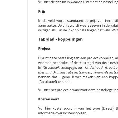
Vul hier de datum in waarop u wilt dat de bestellin
Prijs
In dit veld wordt standaard de prijs van het arti
aanmaakte. De prijs wordt weergegeven in de valuta
wijzigen als u in de inkoopinstellingen het veld 'Wij
Tabblad - koppelingen
Project
U kunt deze bestelling aan een project koppelen, a
waaraan het artikel of de tekstregel van deze beste
in
[Grootboek, Stamgegevens, Onderhoud, Grootbo
[Bestand, Administratie instellingen, Financiële instel
hebben dat u gebruik wilt maken van een koppeli
{Facultatief} te staan.
Vul hier het project in waarvoor deze bestelregel be
Kostensoort
Vul hier kostensoort in van het type {Direct}. B
informatie over kostensoorten.