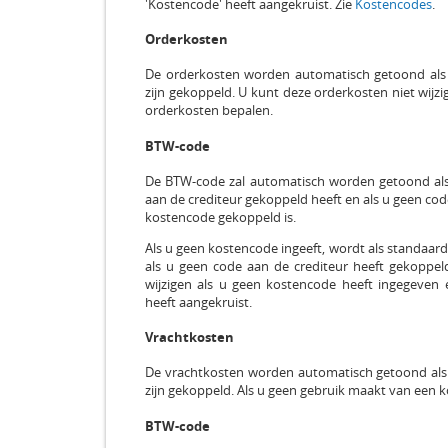
'Kostencode' heeft aangekruist. Zie
Kostencodes
.
Orderkosten
De orderkosten worden automatisch getoond als
zijn gekoppeld. U kunt deze orderkosten niet wijz
orderkosten bepalen.
BTW-code
De BTW-code zal automatisch worden getoond als 
aan de crediteur gekoppeld heeft en als u geen cod
kostencode gekoppeld is.
Als u geen kostencode ingeeft, wordt als standaar
als u geen code aan de crediteur heeft gekoppel
wijzigen als u geen kostencode heeft ingegeven e
heeft aangekruist.
Vrachtkosten
De vrachtkosten worden automatisch getoond als
zijn gekoppeld. Als u geen gebruik maakt van een k
BTW-code