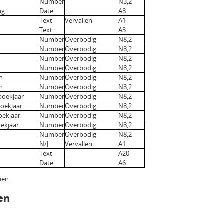
Number
N3,2
ng
Date
A8
Text
Vervallen
A1
Text
A3
Number
Overbodig
N8,2
Number
Overbodig
N8,2
Number
Overbodig
N8,2
Number
Overbodig
N8,2
n
Number
Overbodig
N8,2
n
Number
Overbodig
N8,2
ig boekjaar
Number
Overbodig
N8,2
boekjaar
Number
Overbodig
N8,2
oekjaar
Number
Overbodig
N8,2
oekjaar
Number
Overbodig
N8,2
Number
Overbodig
N8,2
N/J
Vervallen
A1
Text
A20
Date
A6
pen.
en