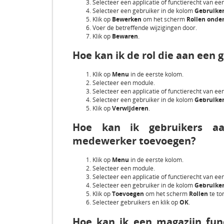
Selecteer een applicatie of functierecht van e
Selecteer een gebruiker in de kolom
Gebruike
Klik op
Bewerken
om het scherm
Rollen onde
Voer de betreffende wijzigingen door.
Klik op
Bewaren
.
Hoe kan ik de rol die aan een 
Klik op
Menu
in de eerste kolom.
Selecteer een module.
Selecteer een applicatie of functierecht van e
Selecteer een gebruiker in de kolom
Gebruike
Klik op
Verwijderen
.
Hoe kan ik gebruikers aa
medewerker toevoegen?
Klik op
Menu
in de eerste kolom.
Selecteer een module.
Selecteer een applicatie of functierecht van e
Selecteer een gebruiker in de kolom
Gebruike
Klik op
Toevoegen
om het scherm
Rollen
te to
Selecteer gebruikers en klik op
OK
.
Hoe kan ik een magazijn fun