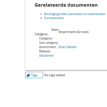
Gerelateerde documenten
Beveiligingsrollen aanmaken en onderhouden
Functierechten
Main
Attachments & notes
Category:
Category:
Sub category:
Assortment:
Exact Globe+
Release:
Disclaimer
Tags
No tags added