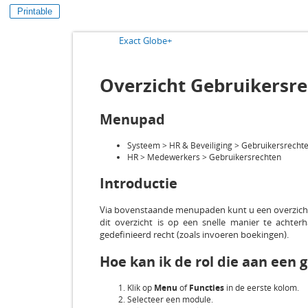
Printable
Exact Globe+
Overzicht Gebruikersr
Menupad
Systeem > HR & Beveiliging > Gebruikersrecht
HR > Medewerkers > Gebruikersrechten
Introductie
Via bovenstaande menupaden kunt u een overzicht 
dit overzicht is op een snelle manier te achter
gedefinieerd recht (zoals invoeren boekingen).
Hoe kan ik de rol die aan een
Klik op
Menu
of
Functies
in de eerste kolom.
Selecteer een module.