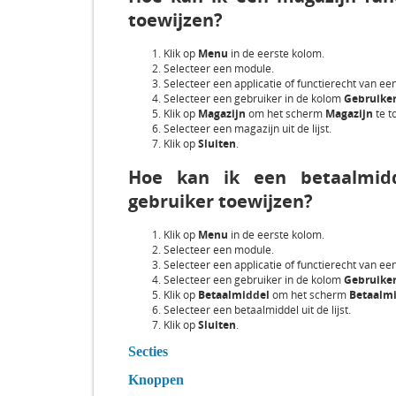
toewijzen?
Klik op
Menu
in de eerste kolom.
Selecteer een module.
Selecteer een applicatie of functierecht van e
Selecteer een gebruiker in de kolom
Gebruike
Klik op
Magazijn
om het scherm
Magazijn
te t
Selecteer een magazijn uit de lijst.
Klik op
Sluiten
.
Hoe kan ik een betaalmid
gebruiker toewijzen?
Klik op
Menu
in de eerste kolom.
Selecteer een module.
Selecteer een applicatie of functierecht van e
Selecteer een gebruiker in de kolom
Gebruike
Klik op
Betaalmiddel
om het scherm
Betaalm
Selecteer een betaalmiddel uit de lijst.
Klik op
Sluiten
.
Secties
Knoppen