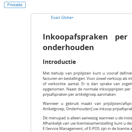
Printable
Exact Globe+
Inkoopafspraken per
onderhouden
Introductie
Met behulp van prijslijsten kunt u vooraf defini
facturen en bestellingen. Voor zowel verkoop als ink
of verkochte aantal. Er is dan sprake van zogehe
opgenomen. Naast de normale inkoopprijzen per leve
prijsafspraken per artikelgroep aanmaken.
Wanneer u gebruik maakt van prijslijsten/afspr
Artikelgroep, Onderhouden] uw inkoop prijsafspra
Dit menupad is alleen aanwezig wanneer u de instelli
Afhankelijk van uw licentiesamenstelling kunt u dez
E-Service Management, of E-POS zijn in de licentie 