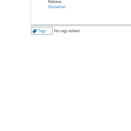
Release:
Disclaimer
Tags
No tags added