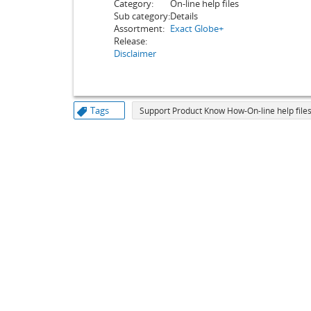
Category:
On-line help files
Sub category:
Details
Assortment:
Exact Globe+
Release:
Disclaimer
Tags
Support Product Know How-On-line help files