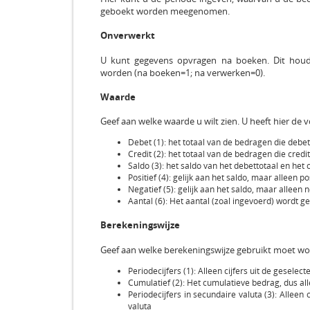
geboekt worden meegenomen.
Onverwerkt
U kunt gegevens opvragen na boeken. Dit houd
worden (na boeken=1; na verwerken=0).
Waarde
Geef aan welke waarde u wilt zien. U heeft hier de 
Debet (1): het totaal van de bedragen die debet
Credit (2): het totaal van de bedragen die credi
Saldo (3): het saldo van het debettotaal en het c
Positief (4): gelijk aan het saldo, maar alleen
Negatief (5): gelijk aan het saldo, maar allee
Aantal (6): Het aantal (zoal ingevoerd) wordt g
Berekeningswijze
Geef aan welke berekeningswijze gebruikt moet wor
Periodecijfers (1): Alleen cijfers uit de gesel
Cumulatief (2): Het cumulatieve bedrag, dus al
Periodecijfers in secundaire valuta (3): Alleen
valuta