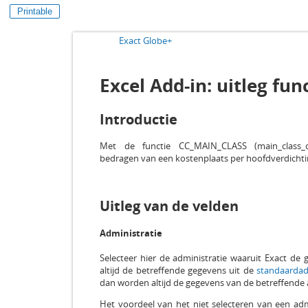
Printable
Exact Globe+
Excel Add-in: uitleg f
Introductie
Met de functie CC_MAIN_CLASS (main_class_code
bedragen van een kostenplaats per hoofdverdichti
Uitleg van de velden
Administratie
Selecteer hier de administratie waaruit Exact de 
altijd de betreffende gegevens uit de
standaardad
dan worden altijd de gegevens van de betreffende 
Het voordeel van het niet selecteren van een admi