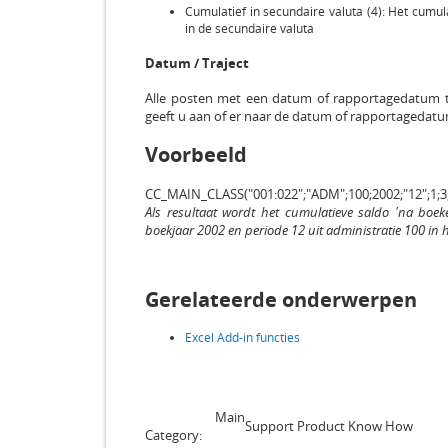
Cumulatief in secundaire valuta (4): Het cumu
in de secundaire valuta
Datum / Traject
Alle posten met een datum of rapportagedatum t
geeft u aan of er naar de datum of rapportagedat
Voorbeeld
CC_MAIN_CLASS("001:022";"ADM";100;2002;"12";1;3
Als resultaat wordt het cumulatieve saldo 'na boe
boekjaar 2002 en periode 12 uit administratie 100 i
Gerelateerde onderwerpen
Excel Add-in functies
Main
Support Product Know How
Category: