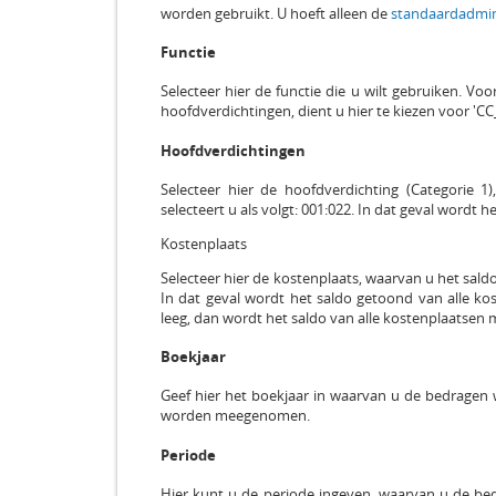
worden gebruikt. U hoeft alleen de
standaardadmin
Functie
Selecteer hier de functie die u wilt gebruiken. V
hoofdverdichtingen, dient u hier te kiezen voor '
Hoofdverdichtingen
Selecteer hier de hoofdverdichting (Categorie 1
selecteert u als volgt: 001:022. In dat geval wordt
Kostenplaats
Selecteer hier de kostenplaats, waarvan u het saldo 
In dat geval wordt het saldo getoond van alle kos
leeg, dan wordt het saldo van alle kostenplaatse
Boekjaar
Geef hier het boekjaar in waarvan u de bedragen wi
worden meegenomen.
Periode
Hier kunt u de periode ingeven, waarvan u de bedr