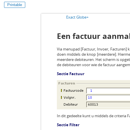
Printable
Exact Globe+
Een factuur aanmak
Via menupad [Factuur, Invoer, Facturen] 
doen middels de knop [meerdere]. Hiermee
meerdere debiteuren. Het scherm is opgebou
de debiteuren voor wie de factuur aangem
Sectie Factuur
In dit gedeelte kunt u middels de criteria
Sectie Filter