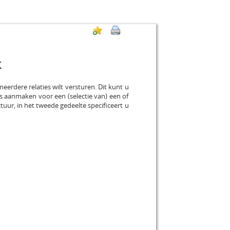
k
erdere relaties wilt versturen. Dit kunt u
s aanmaken voor een (selectie van) een of
tuur, in het tweede gedeelte specificeert u