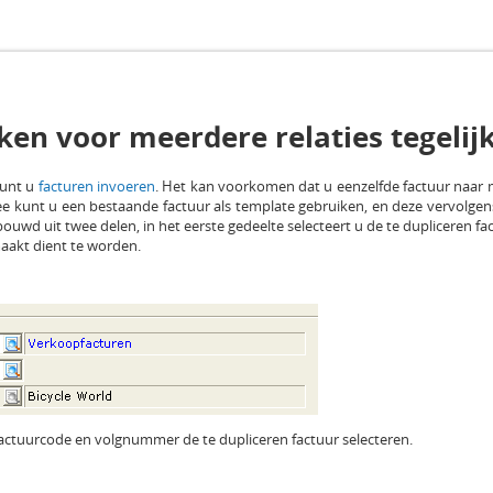
en voor meerdere relaties tegelij
kunt u
facturen invoeren
. Het kan voorkomen dat u eenzelfde factuur naar me
 kunt u een bestaande factuur als template gebruiken, en deze vervolgen
wd uit twee delen, in het eerste gedeelte selecteert u de te dupliceren fac
aakt dient te worden.
 Factuurcode en volgnummer de te dupliceren factuur selecteren.