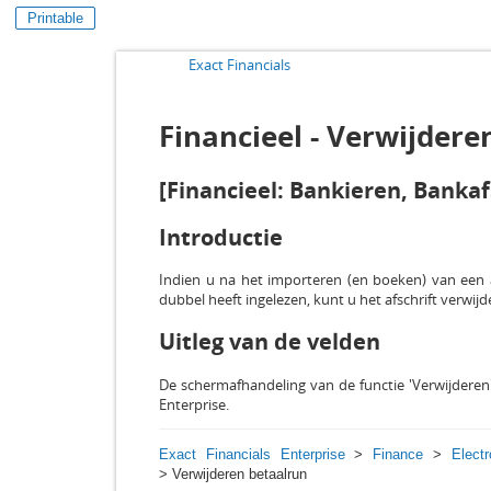
Printable
Exact Financials
Financieel - Verwijdere
[Financieel: Bankieren, Bankaf
Introductie
Indien u na het importeren (en boeken) van een a
dubbel heeft ingelezen, kunt u het afschrift verwijd
Uitleg van de velden
De schermafhandeling van de functie 'Verwijderen'
Enterprise.
Exact Financials Enterprise
>
Finance
>
Elect
> Verwijderen betaalrun