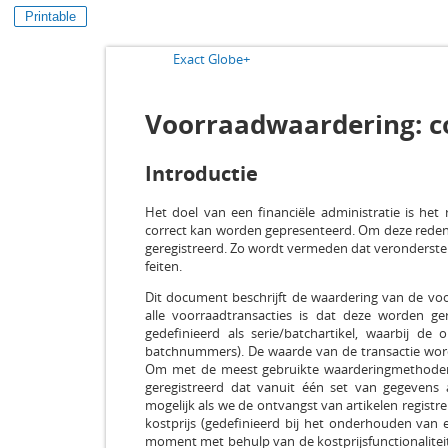
Printable
Exact Globe+
Voorraadwaardering: c
Introductie
Het doel van een financiële administratie is het 
correct kan worden gepresenteerd. Om deze reden 
geregistreerd. Zo wordt vermeden dat veronderstel
feiten.
Dit document beschrijft de waardering van de voor
alle voorraadtransacties is dat deze worden ger
gedefinieerd als serie/batchartikel, waarbij de
batchnummers). De waarde van de transactie wordt
Om met de meest gebruikte waarderingmethoden
geregistreerd dat vanuit één set van gegevens
mogelijk als we de ontvangst van artikelen registre
kostprijs (gedefinieerd bij het onderhouden van e
moment met behulp van de kostprijsfunctionalitei