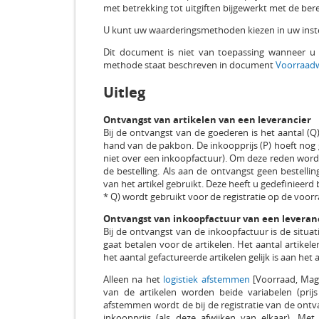
met betrekking tot uitgiften bijgewerkt met de bere
U kunt uw waarderingsmethoden kiezen in uw instel
Dit document is niet van toepassing wanneer u
methode staat beschreven in document
Voorraadw
Uitleg
Ontvangst van artikelen van een leverancier
Bij de ontvangst van de goederen is het aantal (Q
hand van de pakbon. De inkoopprijs (P) hoeft nog ge
niet over een inkoopfactuur). Om deze reden wordt 
de bestelling. Als aan de ontvangst geen bestelli
van het artikel gebruikt. Deze heeft u gedefinieerd
* Q) wordt gebruikt voor de registratie op de voo
Ontvangst van inkoopfactuur van een leveran
Bij de ontvangst van de inkoopfactuur is de situat
gaat betalen voor de artikelen. Het aantal artikele
het aantal gefactureerde artikelen gelijk is aan het
Alleen na het
logistiek afstemmen
[Voorraad, Mag
van de artikelen worden beide variabelen (prijs e
afstemmen wordt de bij de registratie van de ontv
inkoopprijs (als deze afwijken van elkaar). M