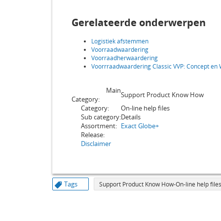
Gerelateerde onderwerpen
Logistiek afstemmen
Voorraadwaardering
Voorraadherwaardering
Voorrraadwaardering Classic VVP: Concept en
Main
Support Product Know How
Category:
Category:
On-line help files
Sub category:
Details
Assortment:
Exact Globe+
Release:
Disclaimer
Tags
Support Product Know How-On-line help files