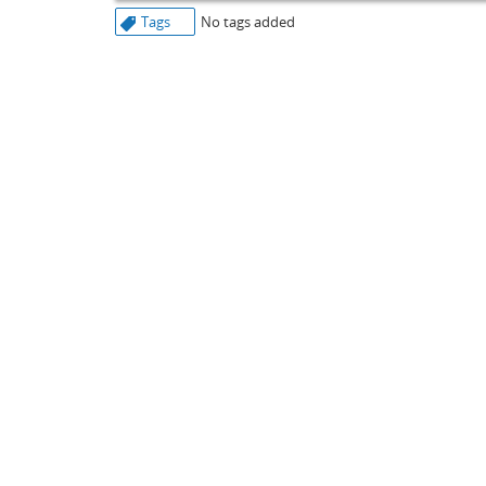
Tags
No tags added