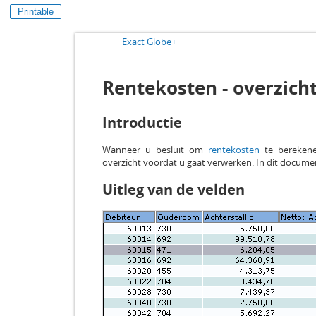
Printable
Exact Globe+
Rentekosten - overzich
Introductie
Wanneer u besluit om
rentekosten
te berekenen
overzicht voordat u gaat verwerken. In dit docume
Uitleg van de velden