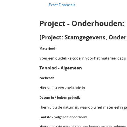
Exact Financials
Project - Onderhouden:
[Project: Stamgegevens, Onder
Materieel
Voer een duidelijke code in voor het materieel dat 
Tabblad - Algemeen
Zoekcode
Hier vult u een zoekcode in
Datum in / buiten gebruik
Hier vult u de datum in, waarop u het materieel in 
Laatste / volgende onderhoud
Hier vult u de data in van het laatste en het volge