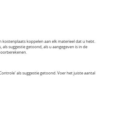
kostenplaats koppelen aan elk materieel dat u hebt.
 als suggestie getoond, als u aangegeven is in de
 doorberekenen.
ntrole' als suggestie getoond. Voer het juiste aantal