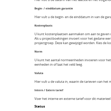
Begin- / einddatum garantie
Hier vult u de begin- en de einddatum in van de gara
Kostenplaats
U kunt kostenplaatsen aanmaken om aan te geven wa
Als u projectboekingen invoert voor het gedane werk 
projectgroep. Deze kan gewijzigd worden. Kies de 
Norm
U kunt het aantal normeenheden invoeren voor het ma
eenheden in of laat het veld leeg.
Valuta
Hier vult u de valuta in, waarin de tarieven van het
Intern / Extern tarief
Voer het interne en externe tarief voor dit materieel 
Status