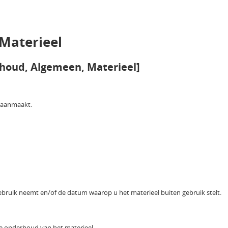
 Materieel
houd, Algemeen, Materieel]
u aanmaakt.
gebruik neemt en/of de datum waarop u het materieel buiten gebruik stelt.
nde onderhoud van het materieel.