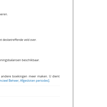
oeren.
t desbetreffende veld over.
eningsbalansen beschikbaar.
 andere boekingen meer maken. U dient
ncieel Beheer, Afgesloten periodes]
.