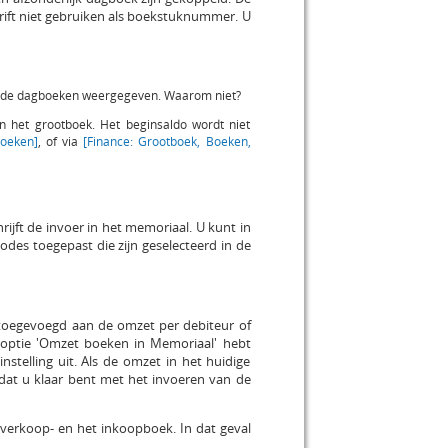
ift niet gebruiken als boekstuknummer. U
orende dagboeken weergegeven. Waarom niet?
 het grootboek. Het beginsaldo wordt niet
oeken]
, of via
[Finance: Grootboek, Boeken,
jft de invoer in het memoriaal. U kunt in
odes toegepast die zijn geselecteerd in de
 toegevoegd aan de omzet per debiteur of
 optie 'Omzet boeken in Memoriaal' hebt
stelling uit. Als de omzet in het huidige
dat u klaar bent met het invoeren van de
 verkoop- en het inkoopboek. In dat geval