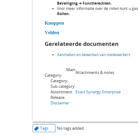
Beveiliging ➔ Functierechten.
Voor meer informatie over de rollen kunt u g
Rollen.
Knoppen
Velden
Gerelateerde documenten
Aanmaken en bewerken van medewerkers
Main
Attachments & notes
Category:
Category:
Sub category:
Assortment:
Exact Synergy Enterprise
Release:
Disclaimer
Tags
No tags added