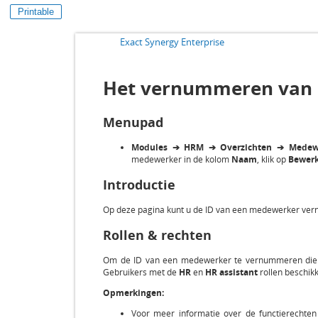
Printable
Exact Synergy Enterprise
Het vernummeren van
Menupad
Modules ➔ HRM ➔ Overzichten ➔ Medew
medewerker in de kolom
Naam
, klik op
Bewer
Introductie
Op deze pagina kunt u de ID van een medewerker ve
Rollen & rechten
Om de ID van een medewerker te vernummeren dien
Gebruikers met de
HR
en
HR assistant
rollen beschikk
Opmerkingen:
Voor meer informatie over de functierecht