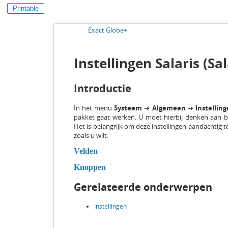
Printable
Exact Globe+
Instellingen Salaris (Sa
Introductie
In het menu
Systeem
➔
Algemeen
➔
Instellin
pakket gaat werken. U moet hierbij denken aan bi
Het is belangrijk om deze instellingen aandachtig
zoals u wilt.
Velden
Knoppen
Gerelateerde onderwerpen
Instellingen