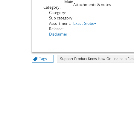
Main
Attachments & notes
Category:
Category:
Sub category:
Assortment:
Exact Globe+
Release:
Disclaimer
Tags
Support Product Know How-On-line help files