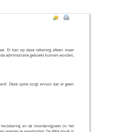
at. Er kan op deze rekening alleen maar
in de administratie geboekt kunnen worden,
erd'. Deze optie zorgt ervoor dat er geen
Verzekering en de Invorderingswet (in het
g en premies te waarborgen. De WKA houdt in