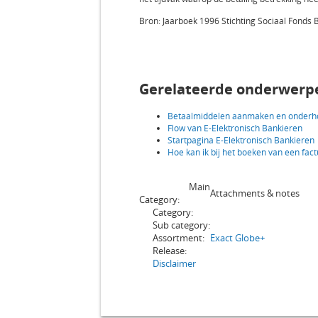
Bron: Jaarboek 1996 Stichting Sociaal Fonds 
Gerelateerde onderwerp
Betaalmiddelen aanmaken en onder
Flow van E-Elektronisch Bankieren
Startpagina E-Elektronisch Bankieren
Hoe kan ik bij het boeken van een fa
Main
Attachments & notes
Category:
Category:
Sub category:
Assortment:
Exact Globe+
Release:
Disclaimer