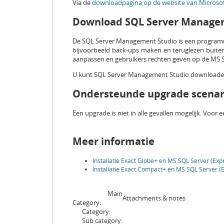
Via de
downloadpagina op de website van Microso
Download SQL Server Manage
De SQL Server Management Studio is een program
bijvoorbeeld back-ups maken en teruglezen buite
aanpassen en gebruikers rechten geven op de MS S
U kunt SQL Server Management Studio downloade
Ondersteunde upgrade scenar
Een upgrade is niet in alle gevallen mogelijk. Voor 
Meer informatie
Installatie Exact Globe+ en MS SQL Server (Exp
Installatie Exact Compact+ en MS SQL Server (
Main
Attachments & notes
Category:
Category:
Sub category: