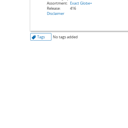
Assortment:
Exact Globe+
Release:
416
Disclaimer
Tags
No tags added