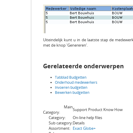
Uiteindelijk kunt u in de laatste stap de medewer
met de knop 'Genereren'.
Gerelateerde onderwerpen
Tabblad Budgetten
Onderhoud medewerkers
Invoeren budgetten
Bewerken budgetten
Main
Support Product Know How
Category:
Category:
On-line help files
Sub category:
Details
Assortment:
Exact Globe+