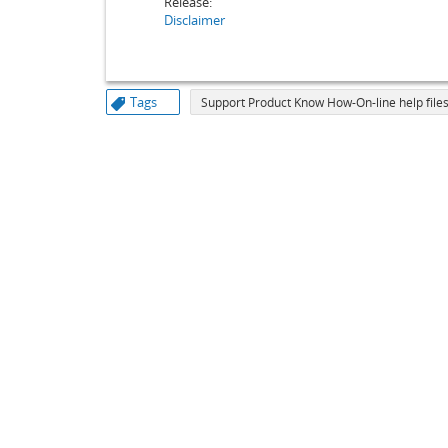
Release:
Disclaimer
Tags
Support Product Know How-On-line help files